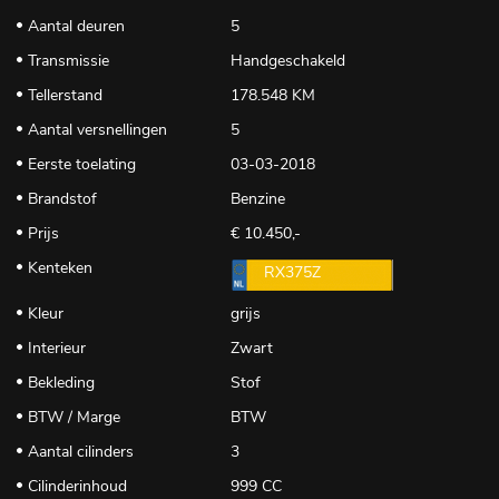
Aantal deuren
5
Transmissie
Handgeschakeld
Tellerstand
178.548 KM
Aantal versnellingen
5
Eerste toelating
03-03-2018
Brandstof
Benzine
Prijs
€ 10.450,-
Kenteken
RX375Z
Kleur
grijs
Interieur
Zwart
Bekleding
Stof
BTW / Marge
BTW
Aantal cilinders
3
Cilinderinhoud
999 CC