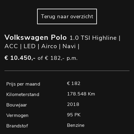
Terug naar overzicht
Volkswagen Polo
1.0 TSI Highline |
ACC | LED | Airco | Navi |
€ 10.450,-
of € 182,- p.m.
€ 182
178.548 Km
2018
95 PK
Benzine