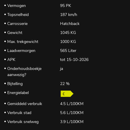
Vermogen
95 PK
Topsnelheid
187 km/h
Carrosserie
Hatchback
Gewicht
1045 KG
Max. trekgewicht
1000 KG
Laadvermorgen
565 Liter
APK
tot 15-10-2026
Onderhoudsboekje
ja
aanwezig?
Bijtelling
22 %
Energielabel
Gemiddeld verbruik
4.5 L/100KM
Verbruik stad
5.6 L/100KM
Verbruik snelweg
3.9 L/100KM