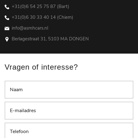
+31(0)6 54 25 75 87 (Bart)
+31(0)6 30 33 40 14 (Chiem)
info@asmhcars.nl
Berlagestraat 31, 5103 MA DONGEN
Vragen of interesse?