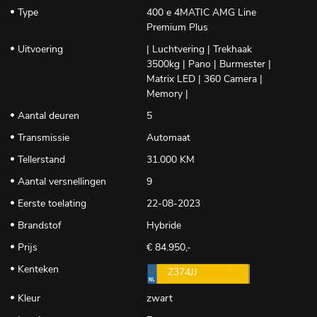
Type
400 e 4MATIC AMG Line
Premium Plus
Uitvoering
| Luchtvering | Trekhaak
3500kg | Pano | Burmester |
Matrix LED | 360 Camera |
Memory |
Aantal deuren
5
Transmissie
Automaat
Tellerstand
31.000 KM
Aantal versnellingen
9
Eerste toelating
22-08-2023
Brandstof
Hybride
Prijs
€ 84.950,-
Kenteken
Z374JJ
Kleur
zwart