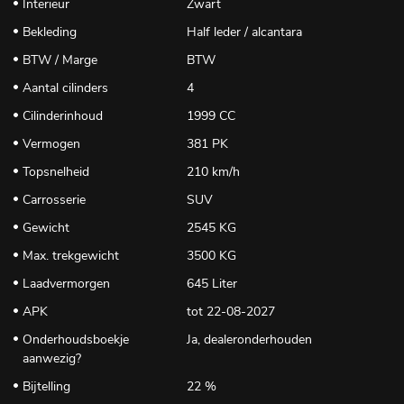
Interieur
Zwart
Bekleding
Half leder / alcantara
BTW / Marge
BTW
Aantal cilinders
4
Cilinderinhoud
1999 CC
Vermogen
381 PK
Topsnelheid
210 km/h
Carrosserie
SUV
Gewicht
2545 KG
Max. trekgewicht
3500 KG
Laadvermorgen
645 Liter
APK
tot 22-08-2027
Onderhoudsboekje
Ja, dealeronderhouden
aanwezig?
Bijtelling
22 %