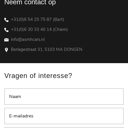
Neem contact op
+31(0)6 54 25 75 87 (Bart)
+31(0)6 30 33 40 14 (Chiem)
info@asmhcars.nl
Berlagestraat 31, 5103 MA DONGEN
Vragen of interesse?