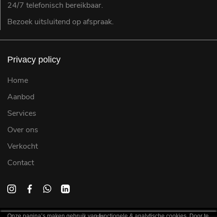
24/7 telefonisch bereikbaar.
Bezoek uitsluitend op afspraak.
Privacy policy
Home
Aanbod
Services
Over ons
Verkocht
Contact
Onze pagina’s maken gebruik van functionele & analytische cookies. Door te