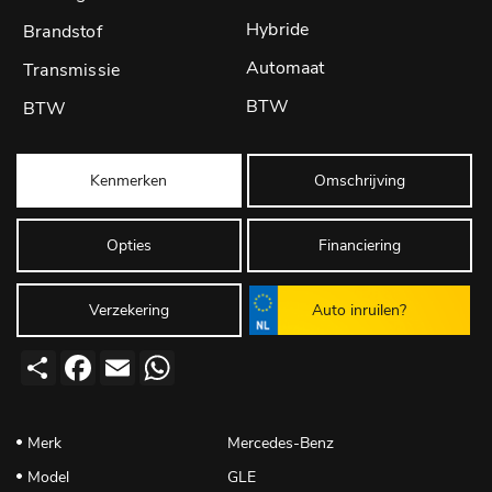
Hybride
Automaat
BTW
Kenmerken
Omschrijving
Opties
Financiering
Verzekering
Auto inruilen?
Deel
Facebook
Email
WhatsApp
Merk
Mercedes-Benz
Model
GLE