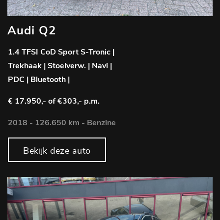
Audi Q2
1.4 TFSI CoD Sport S-Tronic |
Trekhaak | Stoelverw. | Navi |
PDC | Bluetooth |
€ 17.950,-
of €303,- p.m.
2018 - 126.650 km - Benzine
Bekijk deze auto