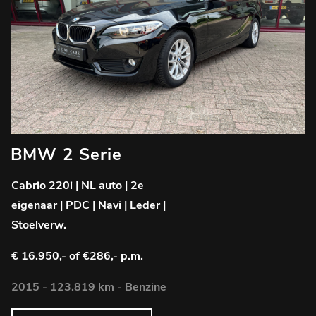
BMW 2 Serie
Cabrio 220i | NL auto | 2e
eigenaar | PDC | Navi | Leder |
Stoelverw.
€ 16.950,-
of €286,- p.m.
2015 - 123.819 km - Benzine