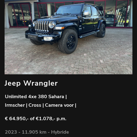
Jeep Wrangler
Unlimited 4xe 380 Sahara |
Irmscher | Cross | Camera voor |
€ 64.950,-
of €1.078,- p.m.
2023 - 11.905 km - Hybride