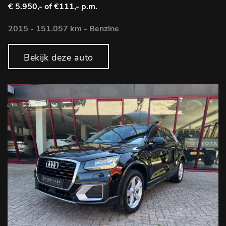
€ 5.950,-
of €111,- p.m.
2015 - 151.057 km - Benzine
Bekijk deze auto