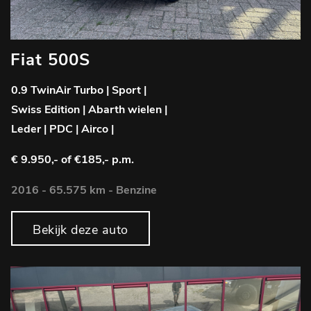
Fiat 500S
0.9 TwinAir Turbo | Sport |
Swiss Edition | Abarth wielen |
Leder | PDC | Airco |
€ 9.950,-
of €185,- p.m.
2016 - 65.575 km - Benzine
Bekijk deze auto