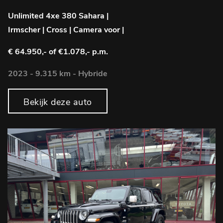
Unlimited 4xe 380 Sahara |
Irmscher | Cross | Camera voor |
€ 64.950,-
of €1.078,- p.m.
2023 - 9.315 km - Hybride
Bekijk deze auto