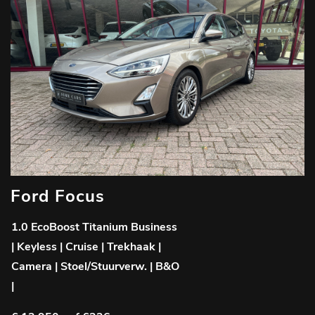
Ford Focus
1.0 EcoBoost Titanium Business
| Keyless | Cruise | Trekhaak |
Camera | Stoel/Stuurverw. | B&O
|