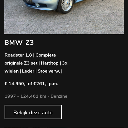
BMW Z3
Roadster 1.8 | Complete
originele Z3 set | Hardtop | 3x
wielen | Leder | Stoelverw. |
€ 14.950,-
of €261,- p.m.
1997 - 124.461 km - Benzine
Bekijk deze auto