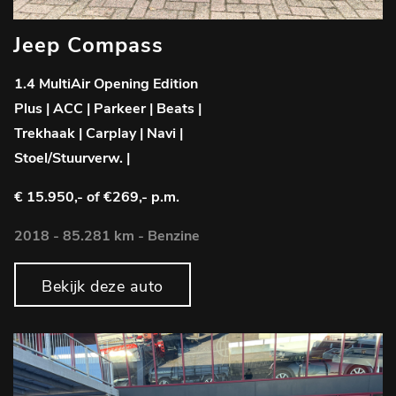
Jeep Compass
1.4 MultiAir Opening Edition
Plus | ACC | Parkeer | Beats |
Trekhaak | Carplay | Navi |
Stoel/Stuurverw. |
€ 15.950,-
of €269,- p.m.
2018 - 85.281 km - Benzine
Bekijk deze auto