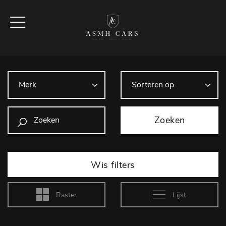
Zoeken
Wis filters
Raster
Lijst