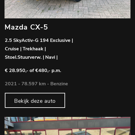
Mazda CX-5
2.5 SkyActiv-G 194 Exclusive |
Cruise | Trekhaak |
Stoel.Stuurverw. | Navi |
€ 28.950,-
of €480,- p.m.
2021 - 78.597 km - Benzine
Bekijk deze auto