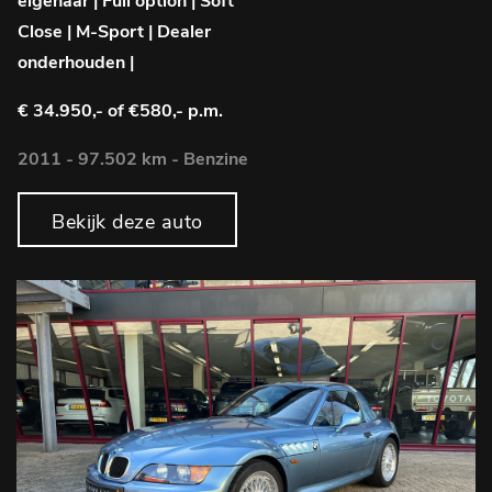
eigenaar | Full option | Soft
Close | M-Sport | Dealer
onderhouden |
€ 34.950,-
of €580,- p.m.
2011 - 97.502 km - Benzine
Bekijk deze auto