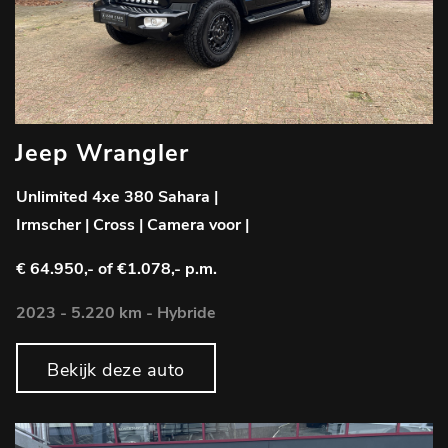
Jeep Wrangler
Unlimited 4xe 380 Sahara |
Irmscher | Cross | Camera voor |
€ 64.950,-
of €1.078,- p.m.
2023 - 5.220 km - Hybride
Bekijk deze auto