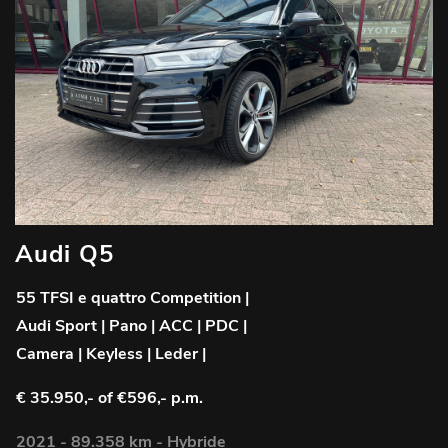
Audi Q5
55 TFSI e quattro Competition |
Audi Sport | Pano | ACC | PDC |
Camera | Keyless | Leder |
€ 35.950,-
of €596,- p.m.
2021 - 89.358 km - Hybride