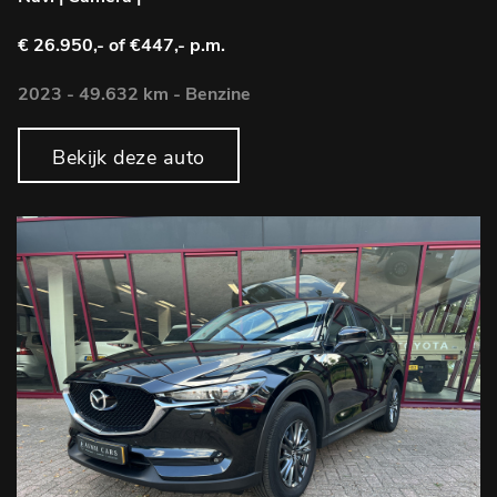
€ 26.950,-
of €447,- p.m.
2023 - 49.632 km - Benzine
Bekijk deze auto