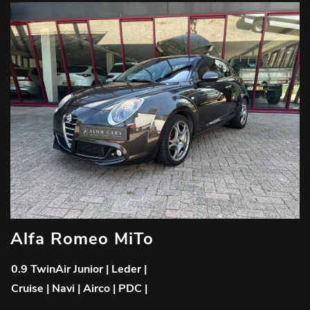
Alfa Romeo MiTo
0.9 TwinAir Junior | Leder |
Cruise | Navi | Airco | PDC |