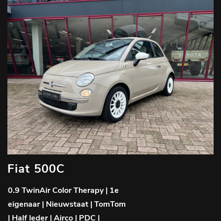
Fiat 500C
0.9 TwinAir Color Therapy | 1e
eigenaar | Nieuwstaat | TomTom
| Half leder | Airco | PDC |