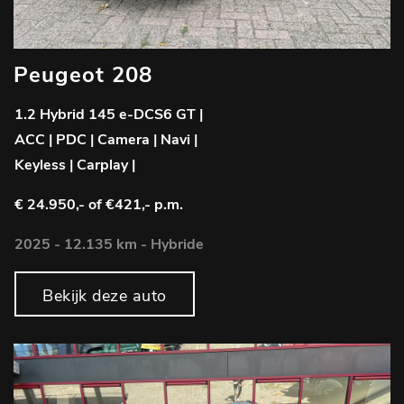
Peugeot 208
1.2 Hybrid 145 e-DCS6 GT |
ACC | PDC | Camera | Navi |
Keyless | Carplay |
€ 24.950,-
of €421,- p.m.
2025 - 12.135 km - Hybride
Bekijk deze auto