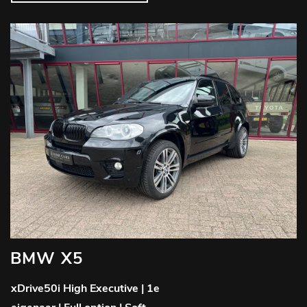
BMW X5
xDrive50i High Executive | 1e