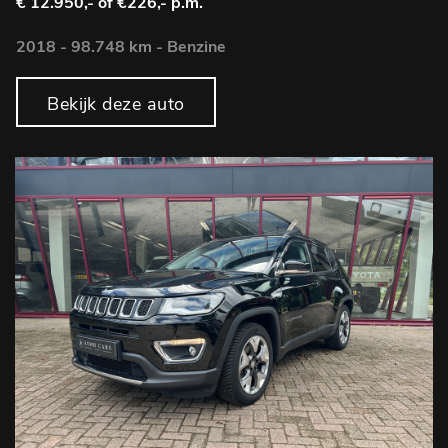
€ 12.950,-
of €226,- p.m.
2018 - 98.748 km - Benzine
Bekijk deze auto