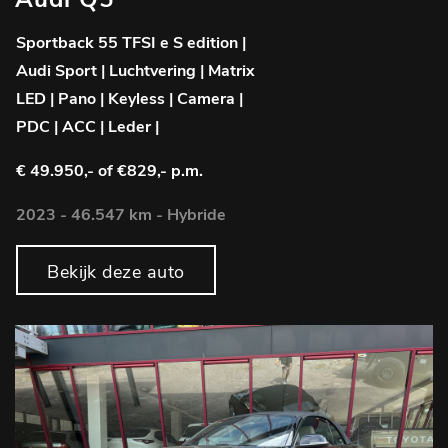
Sportback 55 TFSI e S edition |
Audi Sport | Luchtvering | Matrix
LED | Pano | Keyless | Camera |
PDC | ACC | Leder |
€ 49.950,-
of €829,- p.m.
2023 - 46.547 km - Hybride
Bekijk deze auto