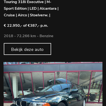
Touring 318i Executive | M-
Sport Edition | LED | Alcantara |
Cruise | Airco | Stoelverw. |
€ 22.950,-
of €387,- p.m.
2018 - 72.266 km - Benzine
Bekijk deze auto