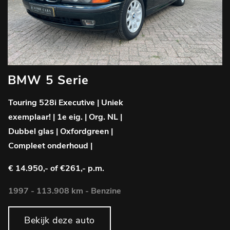
BMW 5 Serie
Touring 528i Executive | Uniek
exemplaar! | 1e eig. | Org. NL |
Dubbel glas | Oxfordgreen |
Compleet onderhoud |
€ 14.950,-
of €261,- p.m.
1997 - 113.908 km - Benzine
Bekijk deze auto