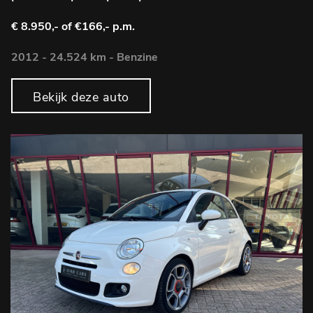
€ 8.950,-
of €166,- p.m.
2012 - 24.524 km - Benzine
Bekijk deze auto