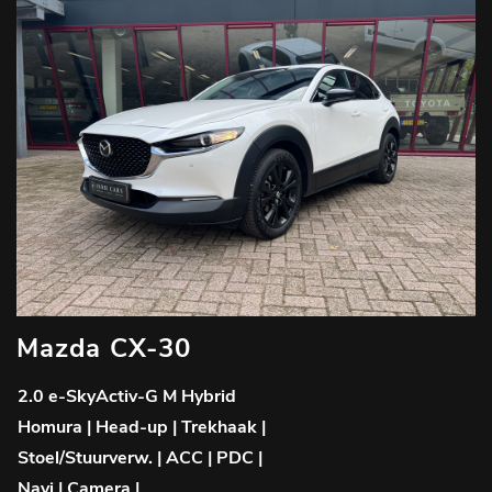
Mazda CX-30
2.0 e-SkyActiv-G M Hybrid
Homura | Head-up | Trekhaak |
Stoel/Stuurverw. | ACC | PDC |
Navi | Camera |