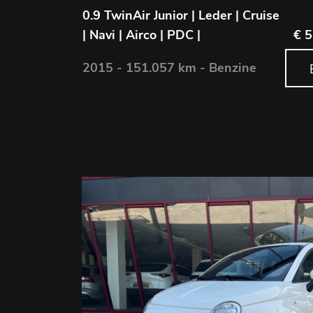
0.9 TwinAir Junior | Leder | Cruise
| Navi | Airco | PDC |
€ 5
2015 - 151.057 km - Benzine