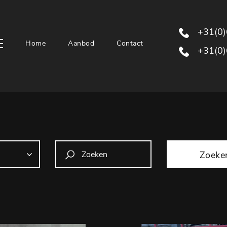
+31(0)6
Home
Aanbod
Contact
+31(0)
Zoeke