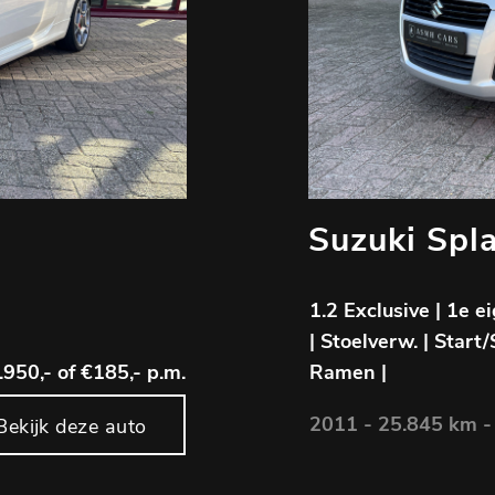
Suzuki Spl
1.2 Exclusive | 1e e
| Stoelverw. | Start/
.950,-
of €185,- p.m.
Ramen |
2011 - 25.845 km -
Bekijk deze auto