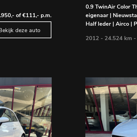
0.9 TwinAir Color T
.950,-
of €111,- p.m.
eigenaar | Nieuwsta
Half leder | Airco | 
Bekijk deze auto
2012 - 24.524 km -