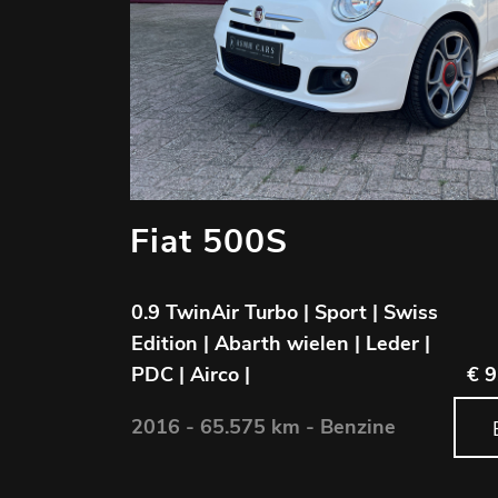
Fiat 500S
0.9 TwinAir Turbo | Sport | Swiss
Edition | Abarth wielen | Leder |
PDC | Airco |
€ 9
2016 - 65.575 km - Benzine