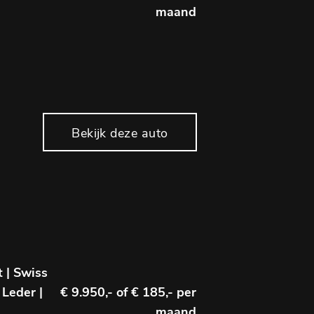
maand
Bekijk deze auto
t | Swiss
 Leder |
€ 9.950,-
of € 185,- per
maand