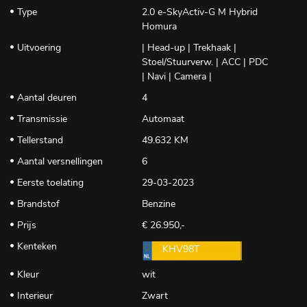
Type
2.0 e-SkyActiv-G M Hybrid
Homura
Uitvoering
| Head-up | Trekhaak |
Stoel/Stuurverw. | ACC | PDC
| Navi | Camera |
Aantal deuren
4
Transmissie
Automaat
Tellerstand
49.632 KM
Aantal versnellingen
6
Eerste toelating
29-03-2023
Brandstof
Benzine
Prijs
€ 26.950,-
Kenteken
KHV98T
Kleur
wit
Interieur
Zwart