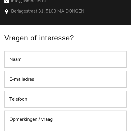
info@asmhcars.nl
Berlagestraat 31, 5103 MA DONGEN
Vragen of interesse?