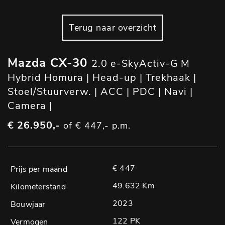
Terug naar overzicht
Mazda CX-30
2.0 e-SkyActiv-G M
Hybrid Homura | Head-up | Trekhaak |
Stoel/Stuurverw. | ACC | PDC | Navi |
Camera |
€ 26.950,-
of € 447,- p.m.
€ 447
49.632 Km
2023
122 PK