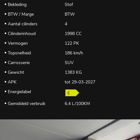
Bekleding
Stof
BTW / Marge
BTW
Aantal cilinders
4
Cilinderinhoud
1998 CC
Vermogen
122 PK
Topsnelheid
186 km/h
Carrosserie
SUV
Gewicht
1383 KG
APK
tot 29-03-2027
Energielabel
Gemiddeld verbruik
6.4 L/100KM