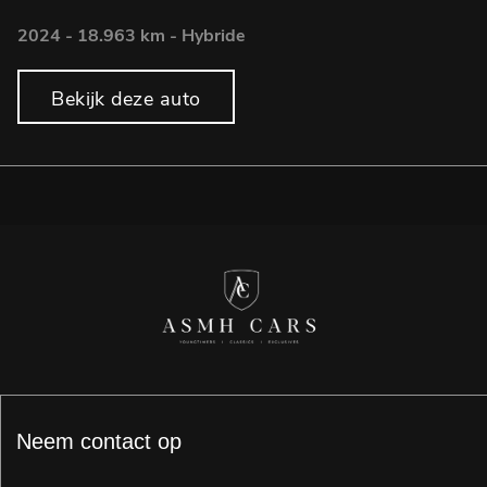
2
2024 - 18.963 km - Hybride
Bekijk deze auto
Neem contact op