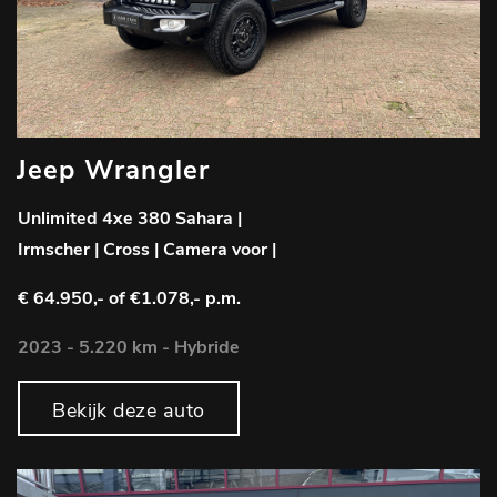
Jeep Wrangler
Unlimited 4xe 380 Sahara |
Irmscher | Cross | Camera voor |
€ 64.950,-
of €1.078,- p.m.
2023 - 5.220 km - Hybride
Bekijk deze auto