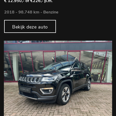
€ 12.950,-
of €226,- p.m.
2018 - 98.748 km - Benzine
Bekijk deze auto