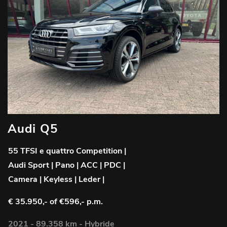
Audi Q5
55 TFSI e quattro Competition |
Audi Sport | Pano | ACC | PDC |
Camera | Keyless | Leder |
€ 35.950,-
of €596,- p.m.
2021 - 89.358 km - Hybride