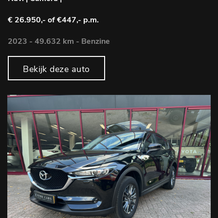
€ 26.950,-
of €447,- p.m.
2023 - 49.632 km - Benzine
Bekijk deze auto