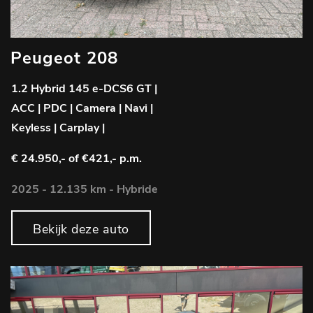
Peugeot 208
1.2 Hybrid 145 e-DCS6 GT |
ACC | PDC | Camera | Navi |
Keyless | Carplay |
€ 24.950,-
of €421,- p.m.
2025 - 12.135 km - Hybride
Bekijk deze auto