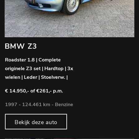
BMW Z3
Roadster 1.8 | Complete
originele Z3 set | Hardtop | 3x
wielen | Leder | Stoelverw. |
€ 14.950,-
of €261,- p.m.
1997 - 124.461 km - Benzine
Bekijk deze auto