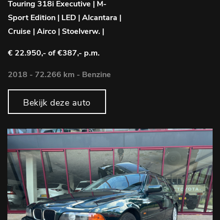
Touring 318i Executive | M-
Sport Edition | LED | Alcantara |
Cruise | Airco | Stoelverw. |
€ 22.950,-
of €387,- p.m.
2018 - 72.266 km - Benzine
Bekijk deze auto