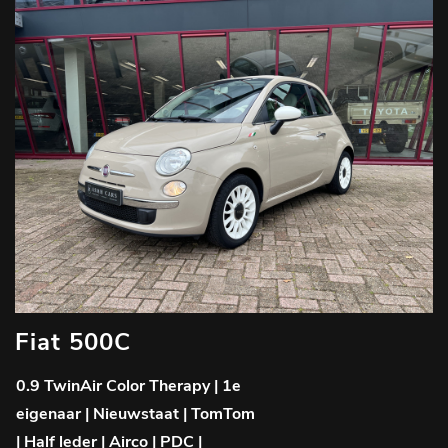
Fiat 500C
0.9 TwinAir Color Therapy | 1e
eigenaar | Nieuwstaat | TomTom
| Half leder | Airco | PDC |