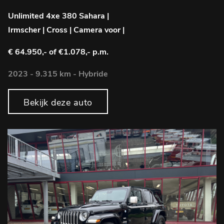
Unlimited 4xe 380 Sahara |
Irmscher | Cross | Camera voor |
€ 64.950,-
of €1.078,- p.m.
2023 - 9.315 km - Hybride
Bekijk deze auto