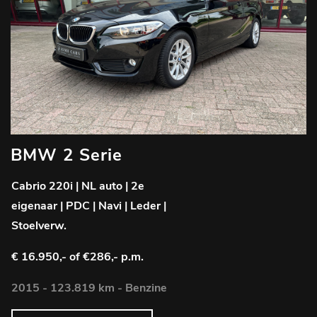
BMW 2 Serie
Cabrio 220i | NL auto | 2e
eigenaar | PDC | Navi | Leder |
Stoelverw.
€ 16.950,-
of €286,- p.m.
2015 - 123.819 km - Benzine