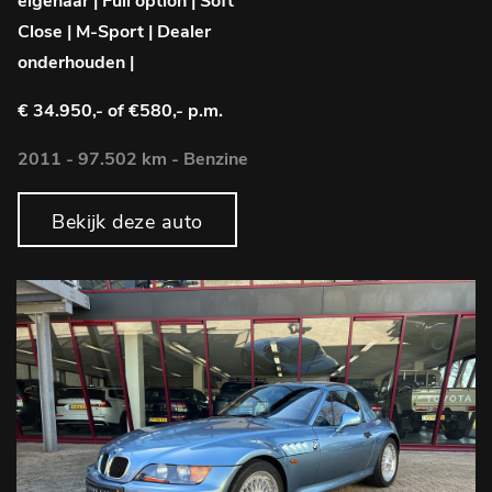
eigenaar | Full option | Soft
Close | M-Sport | Dealer
onderhouden |
€ 34.950,-
of €580,- p.m.
2011 - 97.502 km - Benzine
Bekijk deze auto