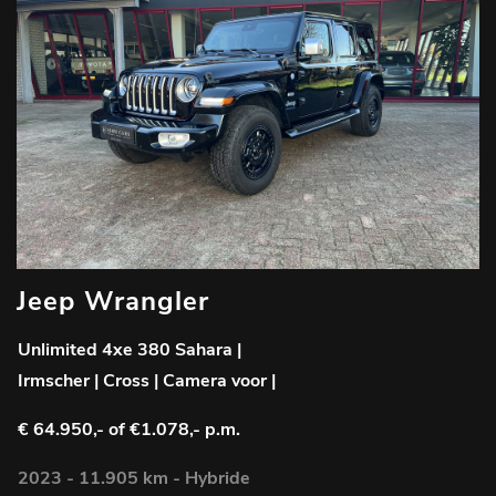
Jeep Wrangler
Unlimited 4xe 380 Sahara |
Irmscher | Cross | Camera voor |
€ 64.950,-
of €1.078,- p.m.
2023 - 11.905 km - Hybride