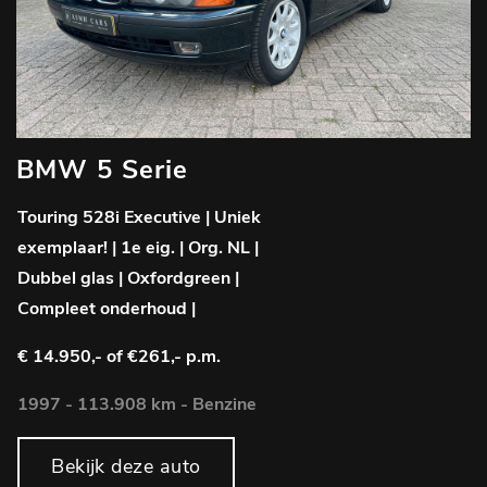
BMW 5 Serie
Touring 528i Executive | Uniek
exemplaar! | 1e eig. | Org. NL |
Dubbel glas | Oxfordgreen |
Compleet onderhoud |
€ 14.950,-
of €261,- p.m.
1997 - 113.908 km - Benzine
Bekijk deze auto