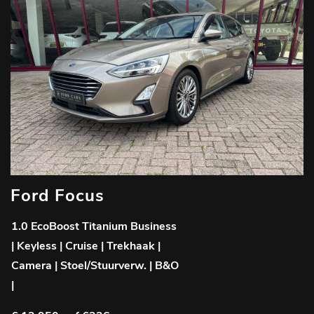
Ford Focus
1.0 EcoBoost Titanium Business
| Keyless | Cruise | Trekhaak |
Camera | Stoel/Stuurverw. | B&O
|