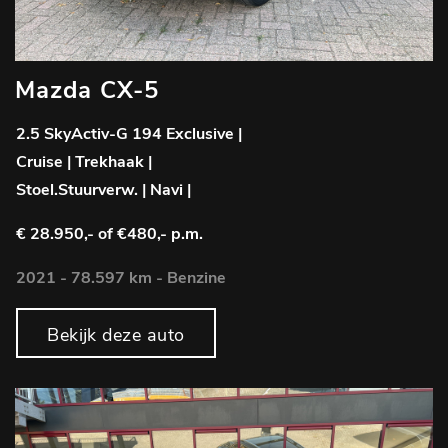
Mazda CX-5
2.5 SkyActiv-G 194 Exclusive |
Cruise | Trekhaak |
Stoel.Stuurverw. | Navi |
€ 28.950,-
of €480,- p.m.
2021 - 78.597 km - Benzine
Bekijk deze auto