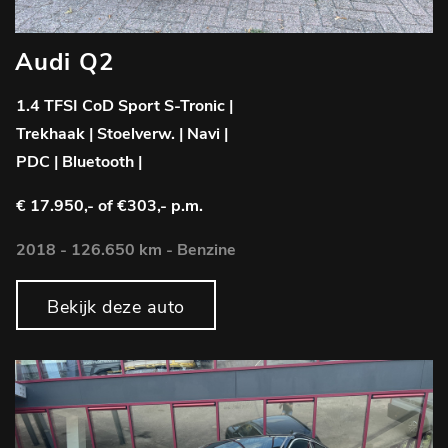
Audi Q2
1.4 TFSI CoD Sport S-Tronic |
Trekhaak | Stoelverw. | Navi |
PDC | Bluetooth |
€ 17.950,-
of €303,- p.m.
2018 - 126.650 km - Benzine
Bekijk deze auto