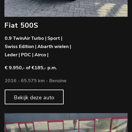
Fiat 500S
0.9 TwinAir Turbo | Sport |
Swiss Edition | Abarth wielen |
Leder | PDC | Airco |
€ 9.950,-
of €185,- p.m.
2016 - 65.575 km - Benzine
Bekijk deze auto