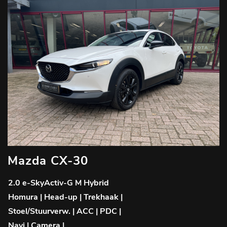
Mazda CX-30
2.0 e-SkyActiv-G M Hybrid
Homura | Head-up | Trekhaak |
Stoel/Stuurverw. | ACC | PDC |
Navi | Camera |