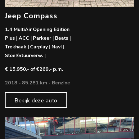
Jeep Compass
1.4 MultiAir Opening Edition
Plus | ACC | Parkeer | Beats |
Trekhaak | Carplay | Navi |
Stoel/Stuurverw. |
€ 15.950,-
of €269,- p.m.
2018 - 85.281 km - Benzine
Bekijk deze auto