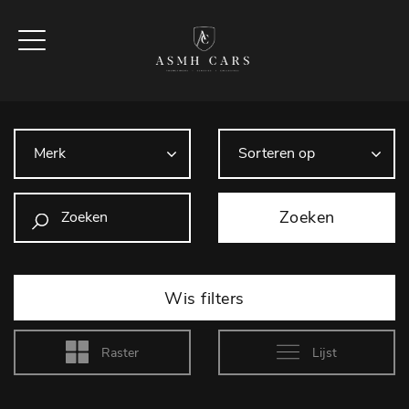
Zoeken
Wis filters
Raster
Lijst