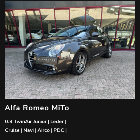
Alfa Romeo MiTo
0.9 TwinAir Junior | Leder |
Cruise | Navi | Airco | PDC |