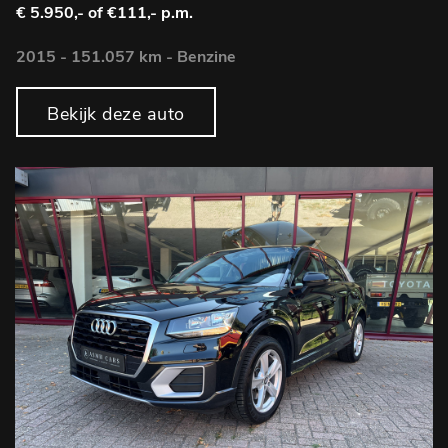
€ 5.950,-
of €111,- p.m.
2015 - 151.057 km - Benzine
Bekijk deze auto