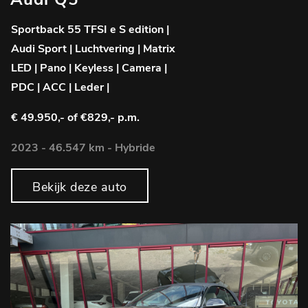
Sportback 55 TFSI e S edition |
Audi Sport | Luchtvering | Matrix
LED | Pano | Keyless | Camera |
PDC | ACC | Leder |
€ 49.950,-
of €829,- p.m.
2023 - 46.547 km - Hybride
Bekijk deze auto