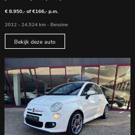
€ 8.950,-
of €166,- p.m.
2012 - 24.524 km - Benzine
Bekijk deze auto