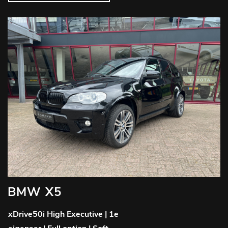
BMW X5
xDrive50i High Executive | 1e