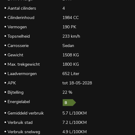
Aantal cilinders
4
Cilinderinhoud
1984 CC
Vermogen
190 PK
Topsnelheid
233 km/h
Carrosserie
Sedan
Gewicht
1508 KG
Max. trekgewicht
1800 KG
Laadvermorgen
652 Liter
APK
tot 18-05-2028
Bijtelling
22 %
Energielabel
Gemiddeld verbruik
5.7 L/100KM
Verbruik stad
7.2 L/100KM
Verbruik snelweg
4.9 L/100KM