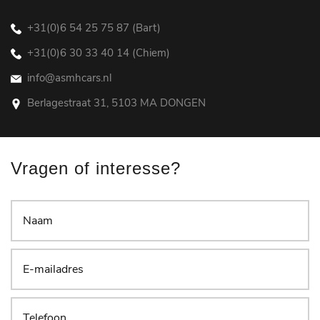
+31(0)6 54 25 75 87 (Bart)
+31(0)6 30 33 40 14 (Chiem)
info@asmhcars.nl
Berlagestraat 31, 5103 MA DONGEN
Vragen of interesse?