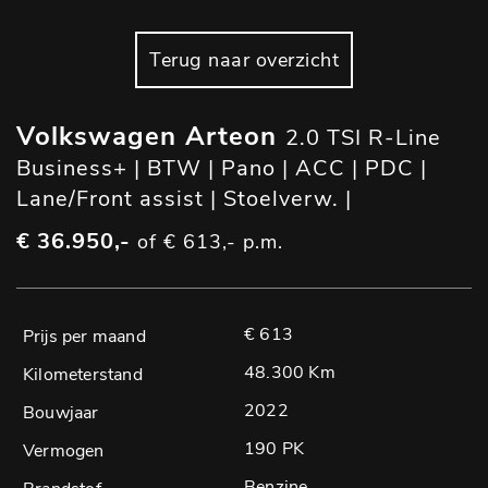
Terug naar overzicht
Volkswagen Arteon
2.0 TSI R-Line
Business+ | BTW | Pano | ACC | PDC |
Lane/Front assist | Stoelverw. |
€ 36.950,-
of € 613,- p.m.
€ 613
48.300 Km
2022
190 PK
Benzine