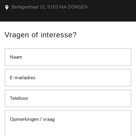
Berlagestraat 31, 5103 MA DONGEN
Vragen of interesse?