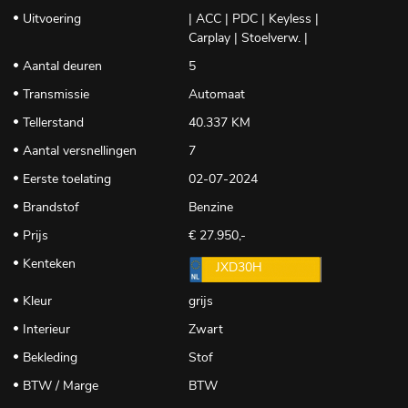
Uitvoering
| ACC | PDC | Keyless |
Carplay | Stoelverw. |
Aantal deuren
5
Transmissie
Automaat
Tellerstand
40.337 KM
Aantal versnellingen
7
Eerste toelating
02-07-2024
Brandstof
Benzine
Prijs
€ 27.950,-
Kenteken
JXD30H
Kleur
grijs
Interieur
Zwart
Bekleding
Stof
BTW / Marge
BTW