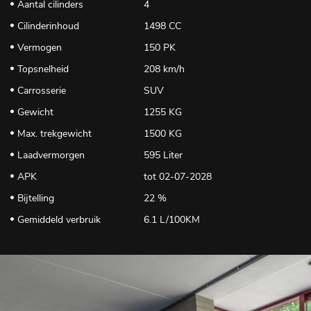
Aantal cilinders
4
Cilinderinhoud
1498 CC
Vermogen
150 PK
Topsnelheid
208 km/h
Carrosserie
SUV
Gewicht
1255 KG
Max. trekgewicht
1500 KG
Laadvermorgen
595 Liter
APK
tot 02-07-2028
Bijtelling
22 %
Gemiddeld verbruik
6.1 L/100KM