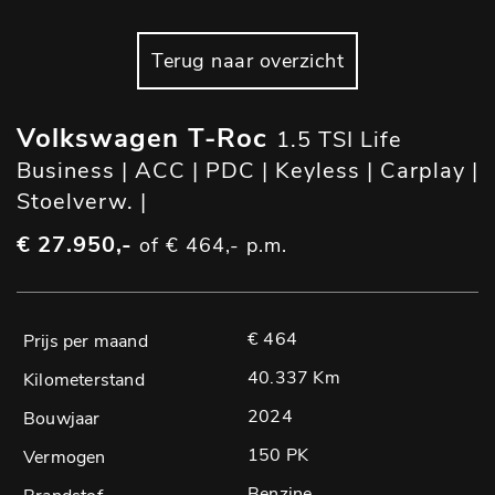
Terug naar overzicht
Volkswagen T-Roc
1.5 TSI Life
Business | ACC | PDC | Keyless | Carplay |
Stoelverw. |
€ 27.950,-
of € 464,- p.m.
€ 464
40.337 Km
2024
150 PK
Benzine